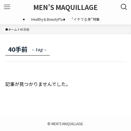
MEN’S MAQUILLAGE
Healthy＆BeautyPlus
”イケてる男”特集
ホーム
40手前
40手前
– tag –
記事が見つかりませんでした。
©
MEN’S MAQUILLAGE.