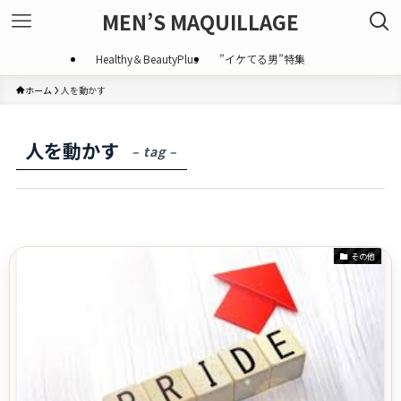
MEN’S MAQUILLAGE
Healthy＆BeautyPlus
”イケてる男”特集
ホーム
人を動かす
人を動かす
– tag –
その他